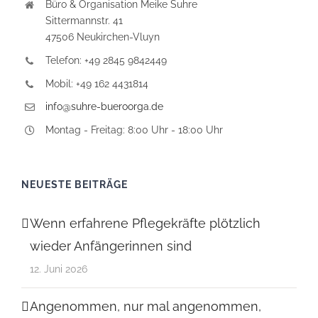
Büro & Organisation Meike Suhre
Sittermannstr. 41
47506 Neukirchen-Vluyn
Telefon: +49 2845 9842449
Mobil: +49 162 4431814
info@suhre-bueroorga.de
Montag - Freitag: 8:00 Uhr - 18:00 Uhr
NEUESTE BEITRÄGE
Wenn erfahrene Pflegekräfte plötzlich
wieder Anfängerinnen sind
12. Juni 2026
Angenommen, nur mal angenommen,