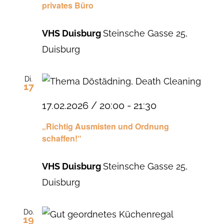
privates Büro
VHS Duisburg
Steinsche Gasse 25,
Duisburg
Di.
17
17.02.2026 / 20:00
-
21:30
„Richtig Ausmisten und Ordnung
schaffen!“
VHS Duisburg
Steinsche Gasse 25,
Duisburg
Do.
19