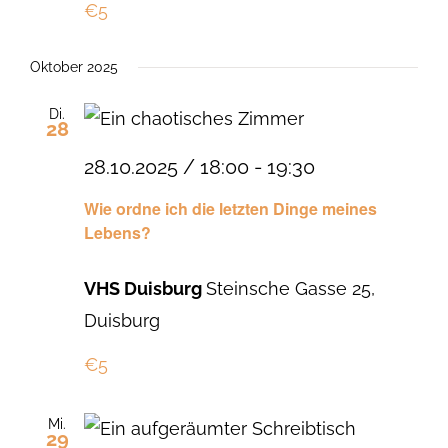
€5
Oktober 2025
Di.
28
28.10.2025 / 18:00
-
19:30
Wie ordne ich die letzten Dinge meines
Lebens?
VHS Duisburg
Steinsche Gasse 25,
Duisburg
€5
Mi.
29