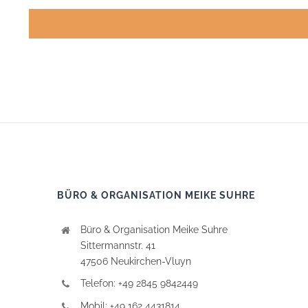
BÜRO & ORGANISATION MEIKE SUHRE
Büro & Organisation Meike Suhre
Sittermannstr. 41
47506 Neukirchen-Vluyn
Telefon: +49 2845 9842449
Mobil: +49 162 4431814