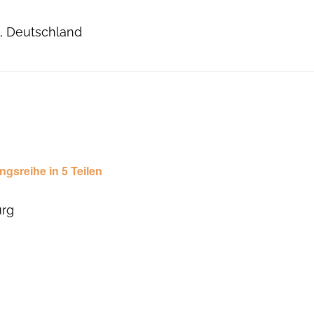
n, Deutschland
ngsreihe in 5 Teilen
urg