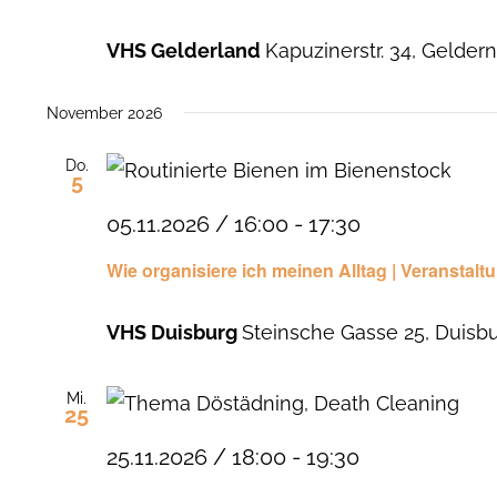
VHS Gelderland
Kapuzinerstr. 34, Gelder
November 2026
Do.
5
05.11.2026 / 16:00
-
17:30
Wie organisiere ich meinen Alltag | Veranstaltu
VHS Duisburg
Steinsche Gasse 25, Duisb
Mi.
25
25.11.2026 / 18:00
-
19:30