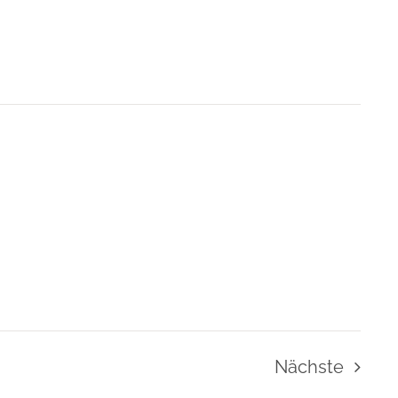
Nächste
Veranstal