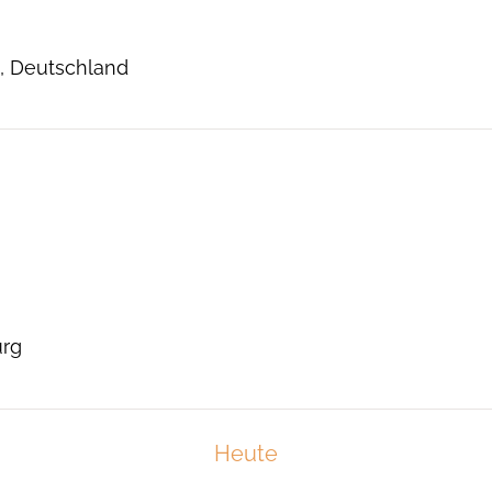
n, Deutschland
urg
Heute