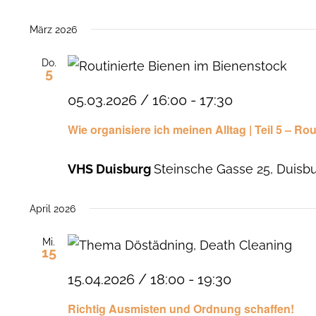
März 2026
Do.
5
05.03.2026 / 16:00
-
17:30
Wie organisiere ich meinen Alltag | Teil 5 – Ro
VHS Duisburg
Steinsche Gasse 25, Duisb
April 2026
Mi.
15
15.04.2026 / 18:00
-
19:30
Richtig Ausmisten und Ordnung schaffen!