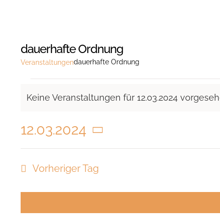
dauerhafte Ordnung
dauerhafte Ordnung
Veranstaltungen
Veranstaltungen
Keine Veranstaltungen für 12.03.2024 vorgeseh
für
Hinweis
12.03.2024
12.03.2024
Datum
wählen.
Vorheriger Tag