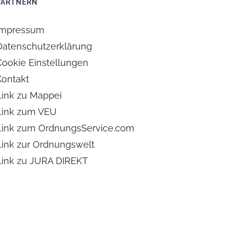
PARTNERN
Impressum
Datenschutzerklärung
Cookie Einstellungen
Kontakt
Link zu Mappei
Link zum VEU
Link zum OrdnungsService.com
Link zur Ordnungswelt
Link zu JURA DIREKT