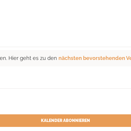
en. Hier geht es zu den
nächsten bevorstehenden V
KALENDER ABONNIEREN