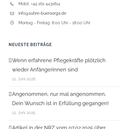
Mobil: +49 162 4431814
info@suhre-bueroorga.de
Montag - Freitag: 8:00 Uhr - 18:00 Uhr
NEUESTE BEITRÄGE
Wenn erfahrene Pflegekräfte plötzlich
wieder Anfängerinnen sind
12. Juni 2026
Angenommen, nur mal angenommen,
Dein Wunsch ist in Erfüllung gegangen!
12. Juni 2025
Artikel in der NRZ vom 07.02.2025 über