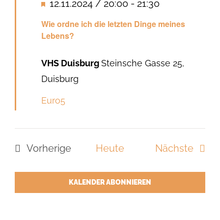
Hervorgehoben
12.11.2024 / 20:00
-
21:30
Wie ordne ich die letzten Dinge meines
Lebens?
VHS Duisburg
Steinsche Gasse 25,
Duisburg
Euro5
Veran
Vorherige
Heute
Nächste
Veranstaltungen
KALENDER ABONNIEREN