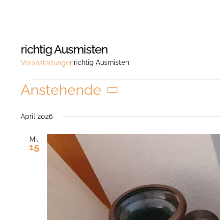
richtig Ausmisten
richtig Ausmisten
Veranstaltungen
Veranstaltungen
Anstehende
Datum
wählen.
April 2026
Mi.
15