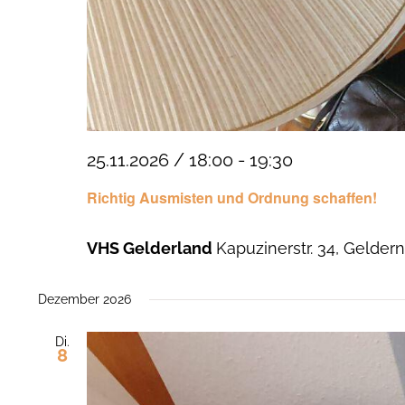
25.11.2026 / 18:00
-
19:30
Richtig Ausmisten und Ordnung schaffen!
VHS Gelderland
Kapuzinerstr. 34, Gelder
Dezember 2026
Di.
8