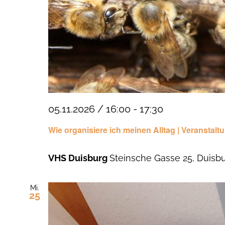
05.11.2026 / 16:00
-
17:30
Wie organisiere ich meinen Alltag | Veranstaltu
VHS Duisburg
Steinsche Gasse 25, Duisb
Mi.
25