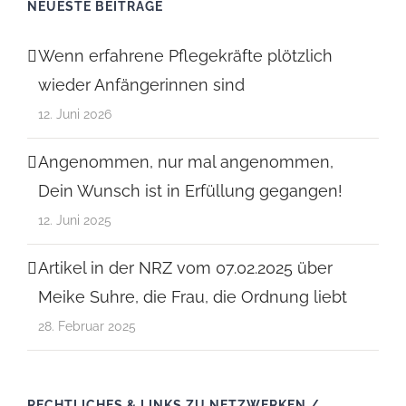
NEUESTE BEITRÄGE
Wenn erfahrene Pflegekräfte plötzlich
wieder Anfängerinnen sind
12. Juni 2026
Angenommen, nur mal angenommen,
Dein Wunsch ist in Erfüllung gegangen!
12. Juni 2025
Artikel in der NRZ vom 07.02.2025 über
Meike Suhre, die Frau, die Ordnung liebt
28. Februar 2025
RECHTLICHES & LINKS ZU NETZWERKEN /