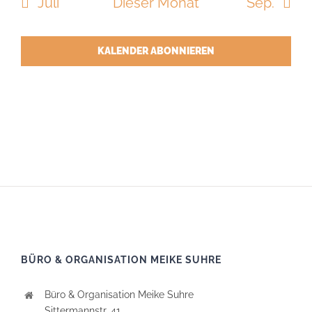
Juli
Dieser Monat
Sep.
KALENDER ABONNIEREN
BÜRO & ORGANISATION MEIKE SUHRE
Büro & Organisation Meike Suhre
Sittermannstr. 41