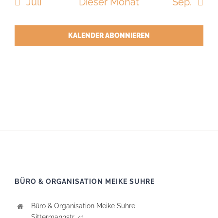
Juli
Dieser Monat
Sep.
KALENDER ABONNIEREN
BÜRO & ORGANISATION MEIKE SUHRE
Büro & Organisation Meike Suhre
Sittermannstr. 41