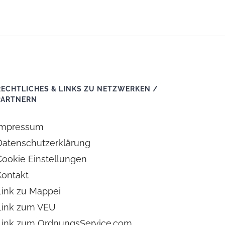
RECHTLICHES & LINKS ZU NETZWERKEN /
PARTNERN
Impressum
Datenschutzerklärung
Cookie Einstellungen
Kontakt
Link zu Mappei
Link zum VEU
Link zum OrdnungsService.com