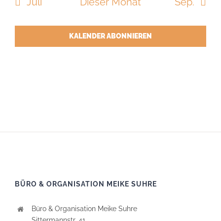
Juli
Dieser Monat
Sep.
KALENDER ABONNIEREN
BÜRO & ORGANISATION MEIKE SUHRE
Büro & Organisation Meike Suhre
Sittermannstr. 41