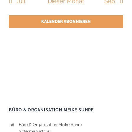
Juli
Dieser Monat
Sep.
KALENDER ABONNIEREN
BÜRO & ORGANISATION MEIKE SUHRE
Büro & Organisation Meike Suhre
Sittermannstr. 41