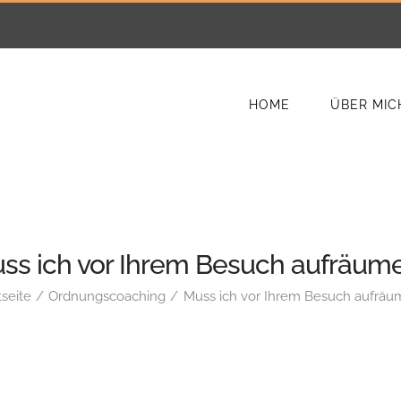
HOME
ÜBER MIC
ss ich vor Ihrem Besuch aufräum
tseite
Ordnungscoaching
Muss ich vor Ihrem Besuch aufrä