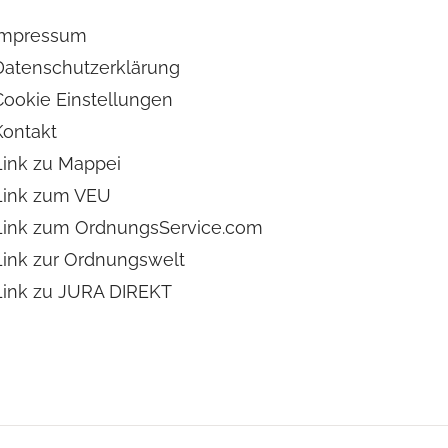
Impressum
Datenschutzerklärung
Cookie Einstellungen
Kontakt
Link zu Mappei
Link zum VEU
Link zum OrdnungsService.com
Link zur Ordnungswelt
Link zu JURA DIREKT