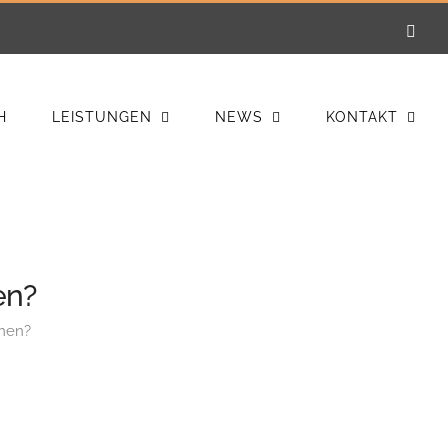
E-
Mail
H
LEISTUNGEN
NEWS
KONTAKT
en?
umen?