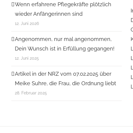
Wenn erfahrene Pflegekräfte plötzlich
wieder Anfängerinnen sind
12. Juni 2026
Angenommen, nur mal angenommen,
Dein Wunsch ist in Erfüllung gegangen!
12. Juni 2025
Artikel in der NRZ vom 07.02.2025 über
Meike Suhre, die Frau, die Ordnung liebt
28. Februar 2025