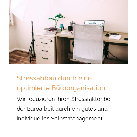
Stressabbau durch eine
optimierte Büroorganisation
Wir reduzieren Ihren Stressfaktor bei
der Büroarbeit durch ein gutes und
individuelles Selbstmanagement.