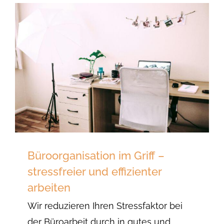
Büroorganisation im Griff –
stressfreier und effizienter
arbeiten
Wir reduzieren Ihren Stressfaktor bei
der Büroarbeit durch in gutes und