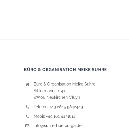
BÜRO & ORGANISATION MEIKE SUHRE
Büro & Organisation Meike Suhre
Sittermannstr. 41
47506 Neukirchen-Vluyn
Telefon: +49 2845 9842449
Mobil: +49 162 4431814
info@suhre-bueroorga.de