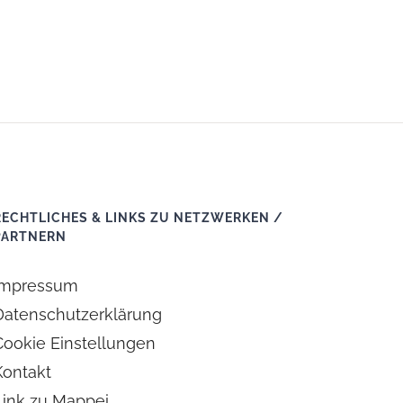
RECHTLICHES & LINKS ZU NETZWERKEN /
PARTNERN
Impressum
Datenschutzerklärung
Cookie Einstellungen
Kontakt
Link zu Mappei