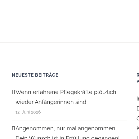
NEUESTE BEITRÄGE
Wenn erfahrene Pflegekräfte plötzlich
wieder Anfängerinnen sind
12. Juni 2026
Angenommen, nur mal angenommen,
Dein Wunsch ist in Erfüllung gegangen!