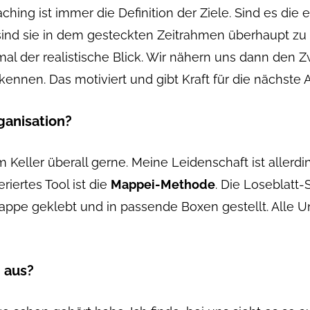
ing ist immer die Definition der Ziele. Sind es die e
 sind sie in dem gesteckten Zeitrahmen überhaupt zu e
mal der realistische Blick. Wir nähern uns dann den 
nnen. Das motiviert und gibt Kraft für die nächste A
ganisation?
eller überall gerne. Meine Leidenschaft ist allerdin
iertes Tool ist die
Mappei-Methode
. Die Loseblatt
appe geklebt und in passende Boxen gestellt. Alle Un
n aus?