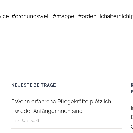
e, #ordnungswelt, #mappei, #ordentlichabernichtpe
NEUESTE BEITRÄGE
Wenn erfahrene Pflegekräfte plötzlich
wieder Anfängerinnen sind
12. Juni 2026