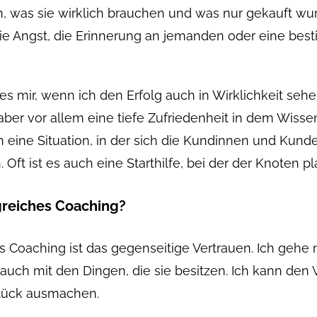
n, was sie wirklich brauchen und was nur gekauft wu
ie Angst, die Erinnerung an jemanden oder eine best
 es mir, wenn ich den Erfolg auch in Wirklichkeit seh
ber vor allem eine tiefe Zufriedenheit in dem Wissen
en eine Situation, in der sich die Kundinnen und Kund
Oft ist es auch eine Starthilfe, bei der der Knoten p
greiches Coaching?
hes Coaching ist das gegenseitige Vertrauen. Ich ge
uch mit den Dingen, die sie besitzen. Ich kann den 
 Stück ausmachen.