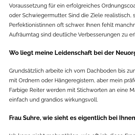
Voraussetzung für ein erfolgreiches Ordnungscoach
oder Schwiegermutter. Sind die Ziele realistisch,
Perfektionistinnen oft schwer. Ihnen fehlt manch
Aufräumtag sind deutliche Verbesserungen zu erke
Wo liegt meine Leidenschaft bei der Neuor
Grundsätzlich arbeite ich vom Dachboden bis zum K
mit Ordnern oder Hängeregistern, aber mein präfer
Farbige Reiter werden mit Stichworten an eine M
einfach und grandios wirkungsvoll.
Frau Suhre, wie sieht es eigentlich bei Ihne