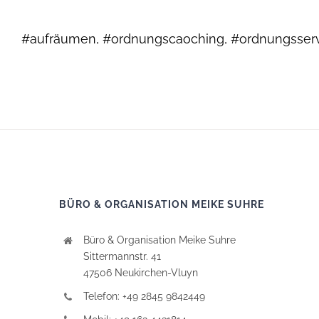
#aufräumen, #ordnungscaoching, #ordnungsservic
BÜRO & ORGANISATION MEIKE SUHRE
Büro & Organisation Meike Suhre
Sittermannstr. 41
47506 Neukirchen-Vluyn
Telefon: +49 2845 9842449