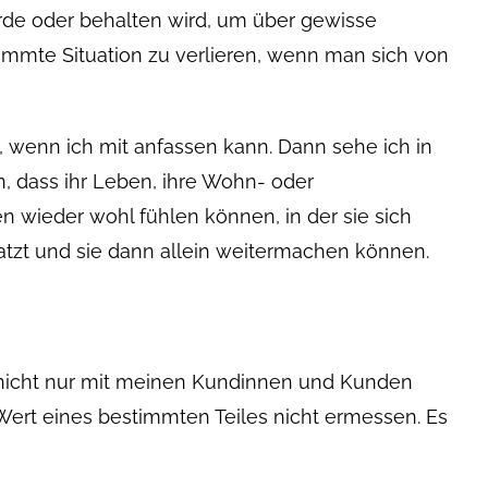
rde oder behalten wird, um über gewisse
immte Situation zu verlieren, wenn man sich von
e, wenn ich mit anfassen kann. Dann sehe ich in
, dass ihr Leben, ihre Wohn- oder
en wieder wohl fühlen können, in der sie sich
latzt und sie dann allein weitermachen können.
he nicht nur mit meinen Kundinnen und Kunden
Wert eines bestimmten Teiles nicht ermessen. Es