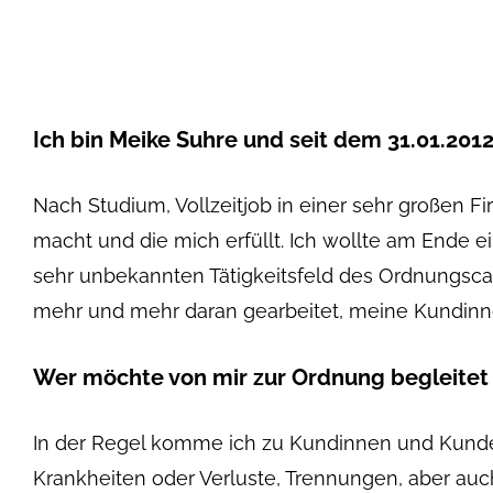
Ich bin Meike Suhre und seit dem 31.01.2012
Nach Studium, Vollzeitjob in einer sehr großen F
macht und die mich erfüllt. Ich wollte am Ende
sehr unbekannten Tätigkeitsfeld des Ordnungsc
mehr und mehr daran gearbeitet, meine Kundinn
Wer möchte von mir zur Ordnung begleite
In der Regel komme ich zu Kundinnen und Kunden
Krankheiten oder Verluste, Trennungen, aber auc