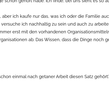
ge schon gehört habe. Ich finde, bei uns sieht es so 
 aber ich kaufe nur das, was ich oder die Familie auc
 versuche ich nachhaltig zu sein und auch zu arbeite
mer erst mit den vorhandenen Organisationsmittel
ganisationen ab. Das Wissen, dass die Dinge noch ge
schon einmal nach getaner Arbeit diesen Satz gehört