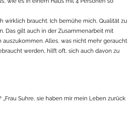
aus, wie es in einem Haus mit 4 Personen so
h wirklich braucht. Ich bemühe mich, Qualität zu
n. Das gilt auch in der Zusammenarbeit mit
n auszukommen. Alles, was nicht mehr geraucht
braucht werden, hilft oft, sich auch davon zu
? „Frau Suhre, sie haben mir mein Leben zurück