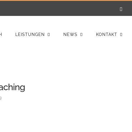
E-
Mail
H
LEISTUNGEN
NEWS
KONTAKT
oaching
g