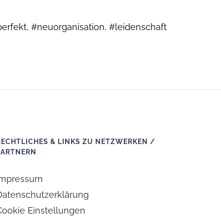
rfekt, #neuorganisation, #leidenschaft
RECHTLICHES & LINKS ZU NETZWERKEN /
PARTNERN
Impressum
Datenschutzerklärung
Cookie Einstellungen