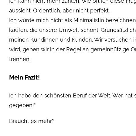
Ich kann nicht mehr zählen, wie oft ich diese Fra
aussieht. Ordentlich, aber nicht perfekt.
Ich würde mich nicht als Minimalistin bezeichnen,
kaufen, die unsere Umwelt schont. Grundsätzlich
meinen Kundinnen und Kunden. Wir versuchen im
wird, geben wir in der Regel an gemeinnützige Or
trennen.
Mein Fazit!
Ich habe den schönsten Beruf der Welt. Wer hat 
gegeben!“
Braucht es mehr?