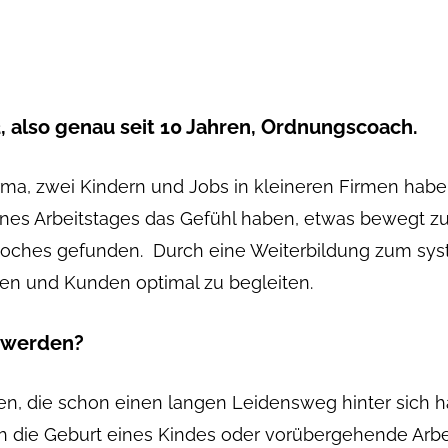
, also genau seit 10 Jahren, Ordnungscoach.
irma, zwei Kindern und Jobs in kleineren Firmen habe
 eines Arbeitstages das Gefühl haben, etwas bewegt 
aoches gefunden. Durch eine Weiterbildung zum sys
en und Kunden optimal zu begleiten.
t werden?
, die schon einen langen Leidensweg hinter sich ha
h die Geburt eines Kindes oder vorübergehende Arbei