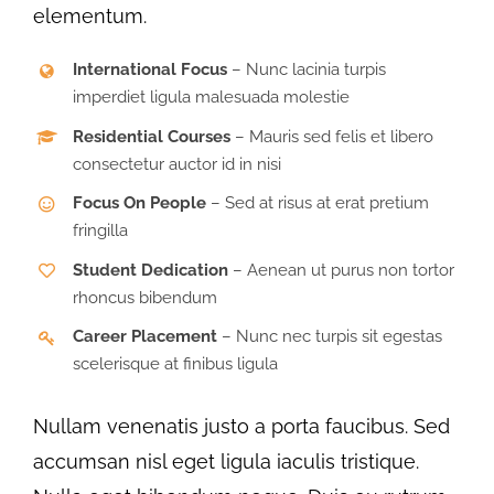
elementum.
International Focus
– Nunc lacinia turpis
imperdiet ligula malesuada molestie
Residential Courses
– Mauris sed felis et libero
consectetur auctor id in nisi
Focus On People
– Sed at risus at erat pretium
fringilla
Student Dedication
– Aenean ut purus non tortor
rhoncus bibendum
Career Placement
– Nunc nec turpis sit egestas
scelerisque at finibus ligula
Nullam venenatis justo a porta faucibus. Sed
accumsan nisl eget ligula iaculis tristique.