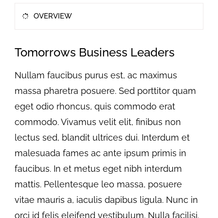
OVERVIEW
Tomorrows Business Leaders
Nullam faucibus purus est, ac maximus
massa pharetra posuere. Sed porttitor quam
eget odio rhoncus, quis commodo erat
commodo. Vivamus velit elit, finibus non
lectus sed, blandit ultrices dui. Interdum et
malesuada fames ac ante ipsum primis in
faucibus. In et metus eget nibh interdum
mattis. Pellentesque leo massa, posuere
vitae mauris a, iaculis dapibus ligula. Nunc in
orci id felis eleifend vestibulum. Nulla facilisi.