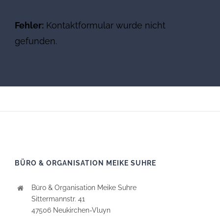
Fehler:
Kontaktformular wurde nicht
gefunden.
BÜRO & ORGANISATION MEIKE SUHRE
Büro & Organisation Meike Suhre
Sittermannstr. 41
47506 Neukirchen-Vluyn