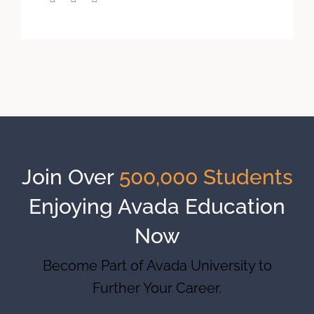
Join Over
500,000 Students
Enjoying Avada Education
Now
Become Part of Avada University to
Further Your Career.