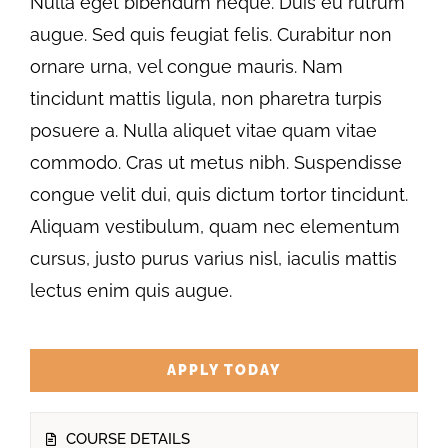
Nulla eget bibendum neque. Duis eu rutrum
augue. Sed quis feugiat felis. Curabitur non
ornare urna, vel congue mauris. Nam
tincidunt mattis ligula, non pharetra turpis
posuere a. Nulla aliquet vitae quam vitae
commodo. Cras ut metus nibh. Suspendisse
congue velit dui, quis dictum tortor tincidunt.
Aliquam vestibulum, quam nec elementum
cursus, justo purus varius nisl, iaculis mattis
lectus enim quis augue.
APPLY TODAY
COURSE DETAILS