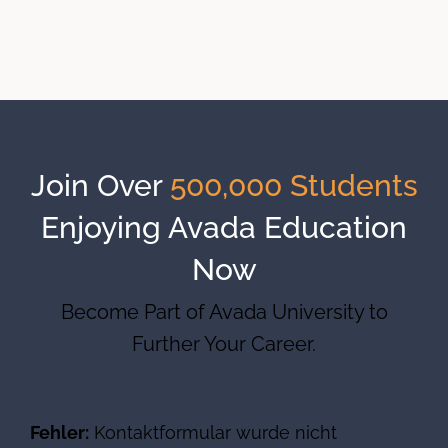
Join Over
500,000 Students
Enjoying Avada Education
Now
Become Part of Avada University to
Further Your Career.
Fehler:
Kontaktformular wurde nicht