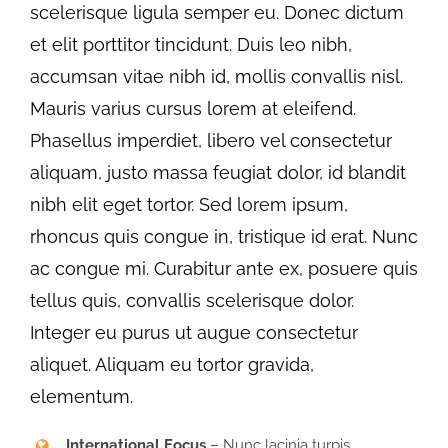
scelerisque ligula semper eu. Donec dictum
et elit porttitor tincidunt. Duis leo nibh,
accumsan vitae nibh id, mollis convallis nisl.
Mauris varius cursus lorem at eleifend.
Phasellus imperdiet, libero vel consectetur
aliquam, justo massa feugiat dolor, id blandit
nibh elit eget tortor. Sed lorem ipsum,
rhoncus quis congue in, tristique id erat. Nunc
ac congue mi. Curabitur ante ex, posuere quis
tellus quis, convallis scelerisque dolor.
Integer eu purus ut augue consectetur
aliquet. Aliquam eu tortor gravida,
elementum.
International Focus
– Nunc lacinia turpis