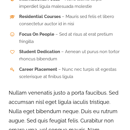
imperdiet ligula malesuada molestie
Residential Courses
– Mauris sed felis et libero
consectetur auctor id in nisi
Focus On People
– Sed at risus at erat pretium
fringilla
Student Dedication
– Aenean ut purus non tortor
rhoncus bibendum
Career Placement
– Nunc nec turpis sit egestas
scelerisque at finibus ligula
Nullam venenatis justo a porta faucibus. Sed
accumsan nisl eget ligula iaculis tristique.
Nulla eget bibendum neque. Duis eu rutrum
augue. Sed quis feugiat felis. Curabitur non
ornare urna, vel congue mauris. Nam