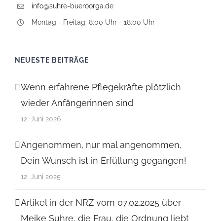
info@suhre-bueroorga.de
Montag - Freitag: 8:00 Uhr - 18:00 Uhr
NEUESTE BEITRÄGE
Wenn erfahrene Pflegekräfte plötzlich
wieder Anfängerinnen sind
12. Juni 2026
Angenommen, nur mal angenommen,
Dein Wunsch ist in Erfüllung gegangen!
12. Juni 2025
Artikel in der NRZ vom 07.02.2025 über
Meike Suhre, die Frau, die Ordnung liebt