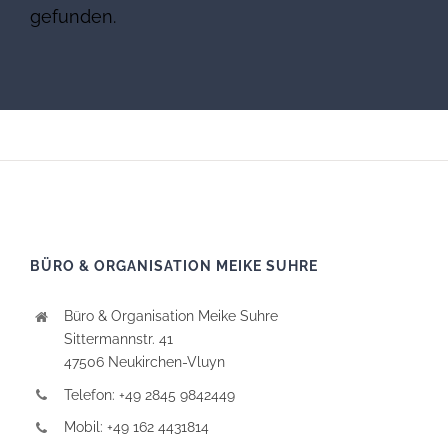
gefunden.
BÜRO & ORGANISATION MEIKE SUHRE
Büro & Organisation Meike Suhre
Sittermannstr. 41
47506 Neukirchen-Vluyn
Telefon: +49 2845 9842449
Mobil: +49 162 4431814