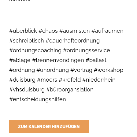
#überblick #chaos #ausmisten #aufräumen
#schreibtisch #dauerhafteordnung
#ordnungscoaching #ordnungsservice
#ablage #trennenvondingen #ballast
#ordnung #unordnung #vortrag #workshop
#duisburg #moers #krefeld #niederrhein
#vhsduisburg #büroorgansiation
#entscheidungshilfen
ZUM KALENDER HINZUFÜGEN