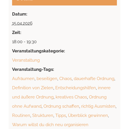
Datum:
15.04.2026
Zeit:
18:00 - 19:30
Veranstaltungskategorie:
Veranstaltung
Veranstaltung-Tags:
Aufräumen
,
beseitigen
,
Chaos
,
dauerhafte Ordnung
,
Definition von Zielen
,
Entscheidungshilfen
,
innere
und äußere Ordnung
,
kreatives Chaos
,
Ordnung
ohne Aufwand
,
Ordnung schaffen
,
richtig Ausmisten
,
Routinen
,
Strukturen
,
Tipps
,
Überblick gewinnen
,
Warum willst du dich neu organisieren