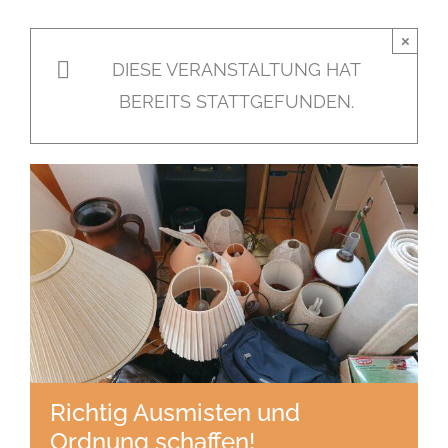
×
DIESE VERANSTALTUNG HAT
BEREITS STATTGEFUNDEN.
Richtig Ausmisten und
Ordnung schaffen!