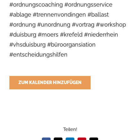
#ordnungscoaching #ordnungsservice
#ablage #trennenvondingen #ballast
#ordnung #unordnung #vortrag #workshop
#duisburg #moers #krefeld #niederrhein
#vhsduisburg #büroorgansiation
#entscheidungshilfen
ZUM KALENDER HINZUFÜGEN
Teilen!