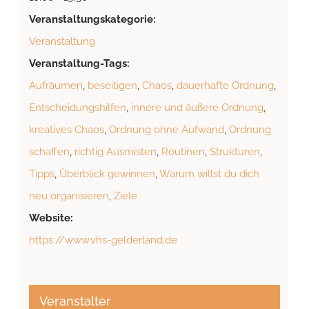
Veranstaltungskategorie:
Veranstaltung
Veranstaltung-Tags:
Aufräumen
,
beseitigen
,
Chaos
,
dauerhafte Ordnung
,
Entscheidungshilfen
,
innere und äußere Ordnung
,
kreatives Chaos
,
Ordnung ohne Aufwand
,
Ordnung
schaffen
,
richtig Ausmisten
,
Routinen
,
Strukturen
,
Tipps
,
Überblick gewinnen
,
Warum willst du dich
neu organisieren
,
Ziele
Website:
https://www.vhs-gelderland.de
Veranstalter