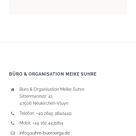
BÜRO & ORGANISATION MEIKE SUHRE
Büro & Organisation Meike Suhre
Sittermannstr. 41
47506 Neukirchen-Vluyn
Telefon: +49 2845 9842449
Mobil: +49 162 4431814
info@suhre-bueroorga.de