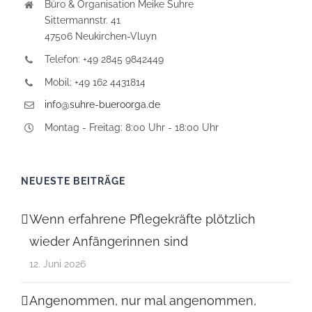
Büro & Organisation Meike Suhre
Sittermannstr. 41
47506 Neukirchen-Vluyn
Telefon: +49 2845 9842449
Mobil: +49 162 4431814
info@suhre-bueroorga.de
Montag - Freitag: 8:00 Uhr - 18:00 Uhr
NEUESTE BEITRÄGE
Wenn erfahrene Pflegekräfte plötzlich
wieder Anfängerinnen sind
12. Juni 2026
Angenommen, nur mal angenommen,