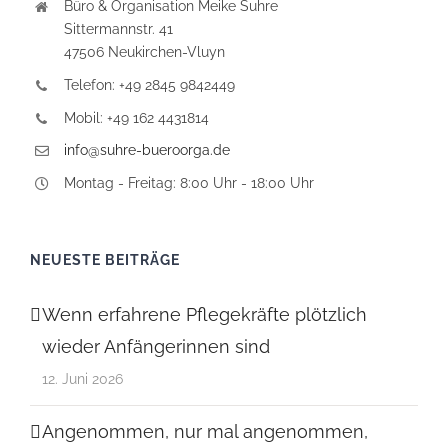
Büro & Organisation Meike Suhre
Sittermannstr. 41
47506 Neukirchen-Vluyn
Telefon: +49 2845 9842449
Mobil: +49 162 4431814
info@suhre-bueroorga.de
Montag - Freitag: 8:00 Uhr - 18:00 Uhr
NEUESTE BEITRÄGE
Wenn erfahrene Pflegekräfte plötzlich
wieder Anfängerinnen sind
12. Juni 2026
Angenommen, nur mal angenommen,