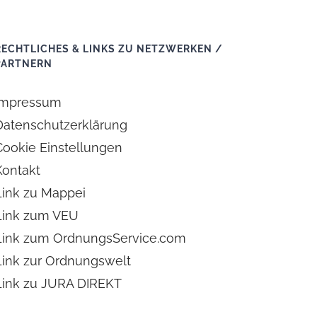
RECHTLICHES & LINKS ZU NETZWERKEN /
PARTNERN
Impressum
Datenschutzerklärung
Cookie Einstellungen
Kontakt
Link zu Mappei
Link zum VEU
Link zum OrdnungsService.com
Link zur Ordnungswelt
Link zu JURA DIREKT