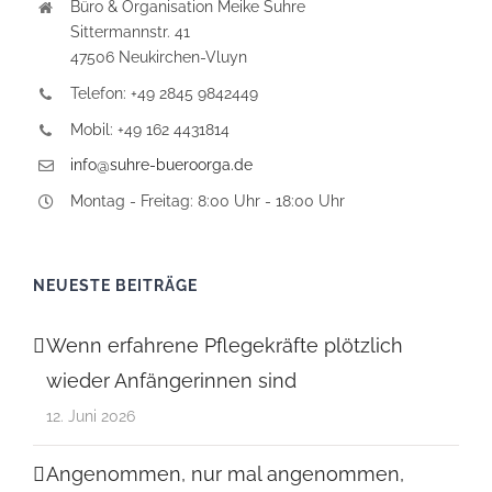
Büro & Organisation Meike Suhre
Sittermannstr. 41
47506 Neukirchen-Vluyn
Telefon: +49 2845 9842449
Mobil: +49 162 4431814
info@suhre-bueroorga.de
Montag - Freitag: 8:00 Uhr - 18:00 Uhr
NEUESTE BEITRÄGE
Wenn erfahrene Pflegekräfte plötzlich
wieder Anfängerinnen sind
12. Juni 2026
Angenommen, nur mal angenommen,