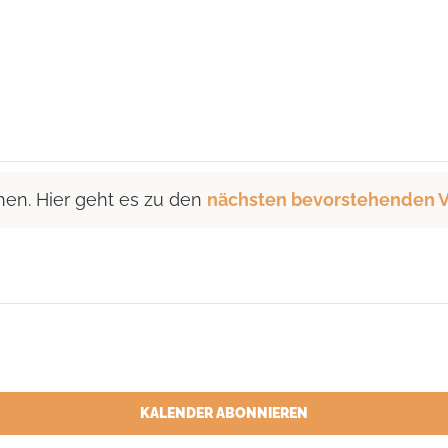
hen. Hier geht es zu den
nächsten bevorstehenden V
KALENDER ABONNIEREN