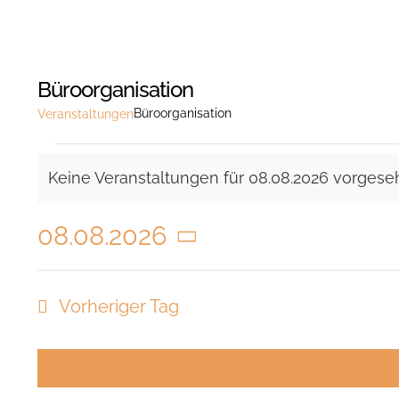
Büroorganisation
Büroorganisation
Veranstaltungen
Veranstaltungen
Keine Veranstaltungen für 08.08.2026 vorgese
für
Hinweis
08.08.2026
08.08.2026
Datum
wählen.
Vorheriger Tag