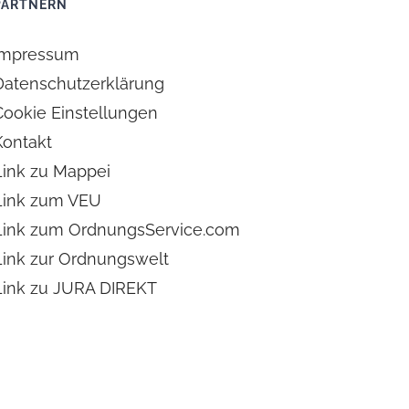
PARTNERN
Impressum
Datenschutzerklärung
Cookie Einstellungen
Kontakt
Link zu Mappei
Link zum VEU
Link zum OrdnungsService.com
Link zur Ordnungswelt
Link zu JURA DIREKT