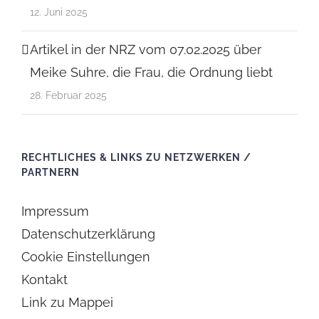
12. Juni 2025
Artikel in der NRZ vom 07.02.2025 über
Meike Suhre, die Frau, die Ordnung liebt
28. Februar 2025
RECHTLICHES & LINKS ZU NETZWERKEN /
PARTNERN
Impressum
Datenschutzerklärung
Cookie Einstellungen
Kontakt
Link zu Mappei