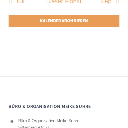
Juli
Dieser Monat
Sep.
KALENDER ABONNIEREN
BÜRO & ORGANISATION MEIKE SUHRE
Büro & Organisation Meike Suhre
Sittermannstr. 41