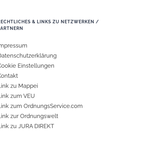
RECHTLICHES & LINKS ZU NETZWERKEN /
PARTNERN
Impressum
Datenschutzerklärung
Cookie Einstellungen
Kontakt
Link zu Mappei
Link zum VEU
Link zum OrdnungsService.com
Link zur Ordnungswelt
Link zu JURA DIREKT