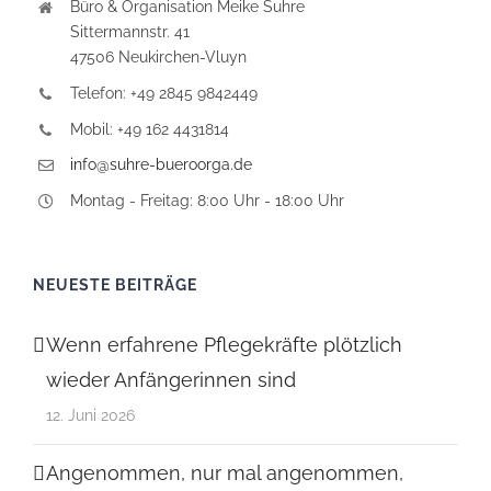
Büro & Organisation Meike Suhre
Sittermannstr. 41
47506 Neukirchen-Vluyn
Telefon: +49 2845 9842449
Mobil: +49 162 4431814
info@suhre-bueroorga.de
Montag - Freitag: 8:00 Uhr - 18:00 Uhr
NEUESTE BEITRÄGE
Wenn erfahrene Pflegekräfte plötzlich
wieder Anfängerinnen sind
12. Juni 2026
Angenommen, nur mal angenommen,