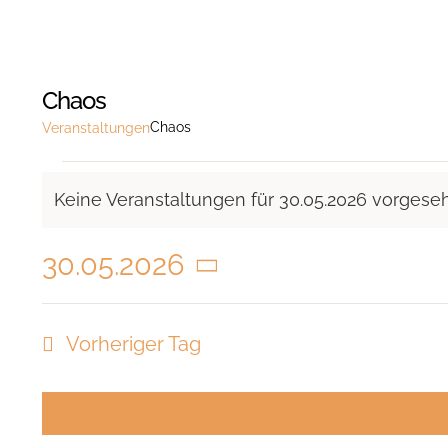
Chaos
Chaos
Veranstaltungen
Veranstaltungen
Keine Veranstaltungen für 30.05.2026 vorgese
für
Hinweis
30.05.2026
30.05.2026
Datum
wählen.
Vorheriger Tag