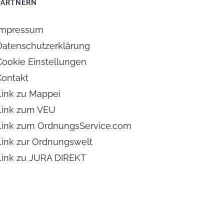
PARTNERN
Impressum
Datenschutzerklärung
Cookie Einstellungen
Kontakt
Link zu Mappei
Link zum VEU
Link zum OrdnungsService.com
Link zur Ordnungswelt
Link zu JURA DIREKT