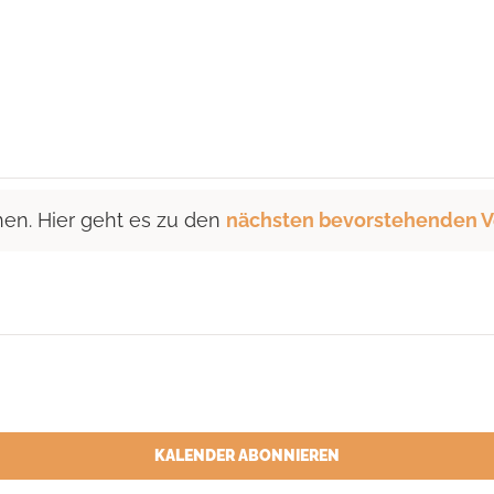
hen. Hier geht es zu den
nächsten bevorstehenden V
KALENDER ABONNIEREN