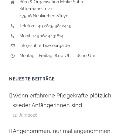
Büro & Organisation Meike Suhre
Sittermannstr. 41
47506 Neukirchen-Vluyn
Telefon: +49 2845 9842449
Mobil: +49 162 4431814
info@suhre-bueroorga.de
Montag - Freitag: 8:00 Uhr - 18:00 Uhr
NEUESTE BEITRÄGE
Wenn erfahrene Pflegekräfte plötzlich
wieder Anfängerinnen sind
12. Juni 2026
Angenommen, nur mal angenommen,