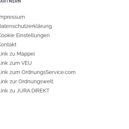
PARTNERN
Impressum
Datenschutzerklärung
Cookie Einstellungen
Kontakt
Link zu Mappei
Link zum VEU
Link zum OrdnungsService.com
Link zur Ordnungswelt
Link zu JURA DIREKT