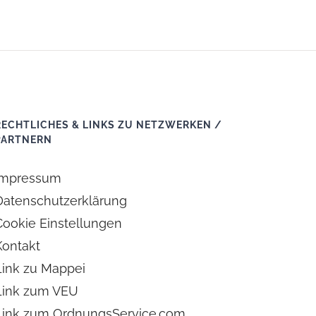
RECHTLICHES & LINKS ZU NETZWERKEN /
PARTNERN
Impressum
Datenschutzerklärung
Cookie Einstellungen
Kontakt
Link zu Mappei
Link zum VEU
Link zum OrdnungsService.com