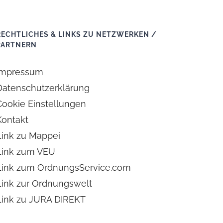
RECHTLICHES & LINKS ZU NETZWERKEN /
PARTNERN
Impressum
Datenschutzerklärung
Cookie Einstellungen
Kontakt
Link zu Mappei
Link zum VEU
Link zum OrdnungsService.com
Link zur Ordnungswelt
Link zu JURA DIREKT