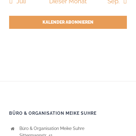
Juli
Dieser Monat
Sep.
KALENDER ABONNIEREN
BÜRO & ORGANISATION MEIKE SUHRE
Büro & Organisation Meike Suhre
Sittermannstr. 41