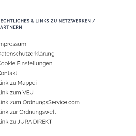
RECHTLICHES & LINKS ZU NETZWERKEN /
PARTNERN
Impressum
Datenschutzerklärung
Cookie Einstellungen
Kontakt
Link zu Mappei
Link zum VEU
Link zum OrdnungsService.com
Link zur Ordnungswelt
Link zu JURA DIREKT