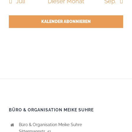
Juli
Dieser Monat
Sep.
KALENDER ABONNIEREN
BÜRO & ORGANISATION MEIKE SUHRE
Büro & Organisation Meike Suhre
Sittermannstr. 41