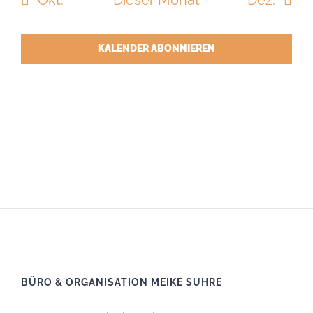
Okt.
Dieser Monat
Dez.
KALENDER ABONNIEREN
BÜRO & ORGANISATION MEIKE SUHRE