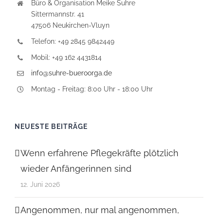
Büro & Organisation Meike Suhre
Sittermannstr. 41
47506 Neukirchen-Vluyn
Telefon: +49 2845 9842449
Mobil: +49 162 4431814
info@suhre-bueroorga.de
Montag - Freitag: 8:00 Uhr - 18:00 Uhr
NEUESTE BEITRÄGE
Wenn erfahrene Pflegekräfte plötzlich
wieder Anfängerinnen sind
12. Juni 2026
Angenommen, nur mal angenommen,