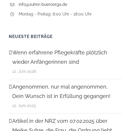
info@suhre-bueroorga.de
Montag - Freitag: 8:00 Uhr - 18:00 Uhr
NEUESTE BEITRÄGE
Wenn erfahrene Pflegekräfte plötzlich
wieder Anfängerinnen sind
12. Juni 2026
Angenommen, nur mal angenommen,
Dein Wunsch ist in Erfüllung gegangen!
12. Juni 2025
Artikel in der NRZ vom 07.02.2025 über
Meike Suhre, die Frau, die Ordnung liebt