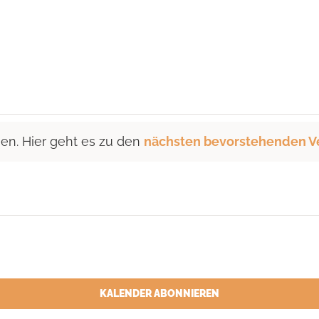
hen. Hier geht es zu den
nächsten bevorstehenden V
KALENDER ABONNIEREN