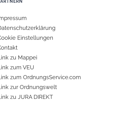
PARTNERN
Impressum
Datenschutzerklärung
Cookie Einstellungen
Kontakt
Link zu Mappei
Link zum VEU
Link zum OrdnungsService.com
Link zur Ordnungswelt
Link zu JURA DIREKT