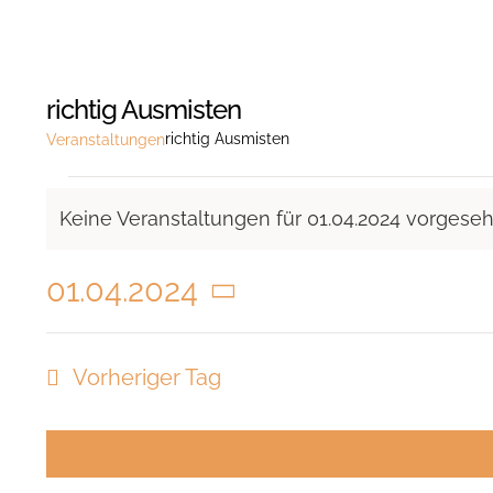
richtig Ausmisten
richtig Ausmisten
Veranstaltungen
Veranstaltungen
Keine Veranstaltungen für 01.04.2024 vorgese
für
Hinweis
01.04.2024
01.04.2024
Datum
wählen.
Vorheriger Tag