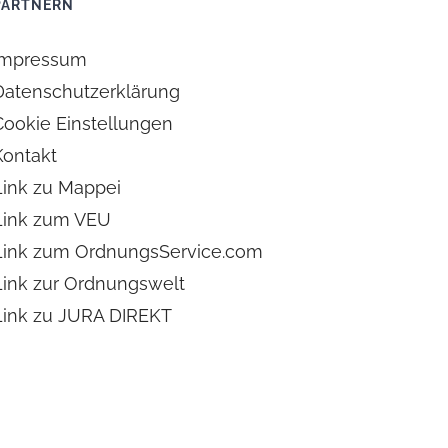
PARTNERN
Impressum
Datenschutzerklärung
Cookie Einstellungen
Kontakt
Link zu Mappei
Link zum VEU
Link zum OrdnungsService.com
Link zur Ordnungswelt
Link zu JURA DIREKT