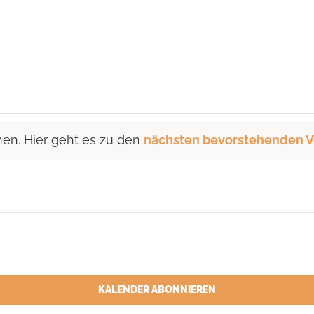
hen. Hier geht es zu den
nächsten bevorstehenden V
KALENDER ABONNIEREN