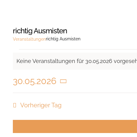
richtig Ausmisten
richtig Ausmisten
Veranstaltungen
Veranstaltungen
Keine Veranstaltungen für 30.05.2026 vorgese
für
Hinweis
30.05.2026
30.05.2026
Datum
wählen.
Vorheriger Tag