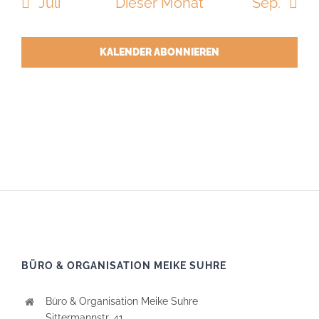
Juli
Dieser Monat
Sep.
KALENDER ABONNIEREN
BÜRO & ORGANISATION MEIKE SUHRE
Büro & Organisation Meike Suhre
Sittermannstr. 41