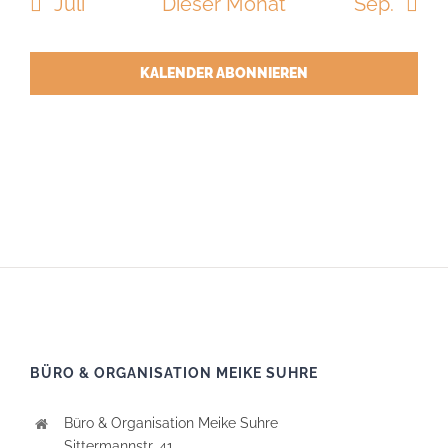
Juli
Dieser Monat
Sep.
KALENDER ABONNIEREN
BÜRO & ORGANISATION MEIKE SUHRE
Büro & Organisation Meike Suhre
Sittermannstr. 41