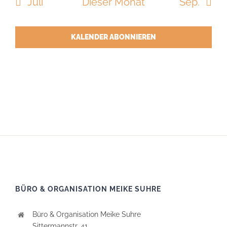
Juli
Dieser Monat
Sep.
KALENDER ABONNIEREN
BÜRO & ORGANISATION MEIKE SUHRE
Büro & Organisation Meike Suhre
Sittermannstr. 41