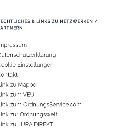
RECHTLICHES & LINKS ZU NETZWERKEN /
PARTNERN
Impressum
Datenschutzerklärung
Cookie Einstellungen
Kontakt
Link zu Mappei
Link zum VEU
Link zum OrdnungsService.com
Link zur Ordnungswelt
Link zu JURA DIREKT