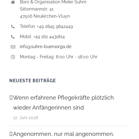
Büro & Organisation Meike Suhre
Sittermannstr. 41
47506 Neukirchen-Vluyn
Telefon: +49 2845 9842449
Mobil: +49 162 4431814
info@suhre-bueroorga.de
Montag - Freitag: 8:00 Uhr - 18:00 Uhr
NEUESTE BEITRÄGE
Wenn erfahrene Pflegekräfte plötzlich
wieder Anfängerinnen sind
12. Juni 2026
Angenommen, nur mal angenommen,