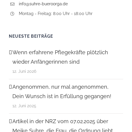
info@suhre-bueroorga.de
Montag - Freitag: 8:00 Uhr - 18:00 Uhr
NEUESTE BEITRÄGE
Wenn erfahrene Pflegekräfte plötzlich
wieder Anfängerinnen sind
12. Juni 2026
Angenommen, nur mal angenommen,
Dein Wunsch ist in Erfüllung gegangen!
12. Juni 2025
Artikel in der NRZ vom 07.02.2025 über
Meike Suhre, die Frau, die Ordnung liebt