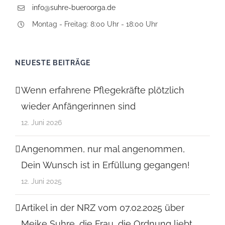
info@suhre-bueroorga.de
Montag - Freitag: 8:00 Uhr - 18:00 Uhr
NEUESTE BEITRÄGE
Wenn erfahrene Pflegekräfte plötzlich
wieder Anfängerinnen sind
12. Juni 2026
Angenommen, nur mal angenommen,
Dein Wunsch ist in Erfüllung gegangen!
12. Juni 2025
Artikel in der NRZ vom 07.02.2025 über
Meike Suhre, die Frau, die Ordnung liebt