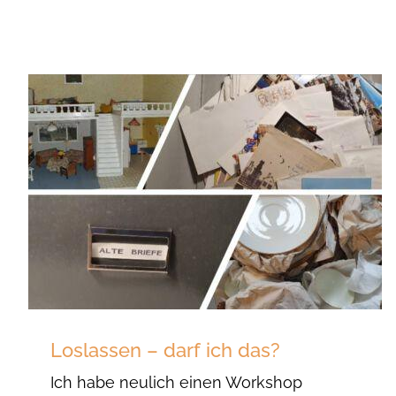
Loslassen – darf ich das?
Ich habe neulich einen Workshop