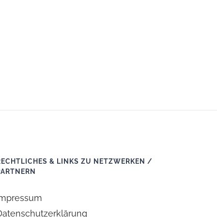
RECHTLICHES & LINKS ZU NETZWERKEN /
PARTNERN
Impressum
Datenschutzerklärung