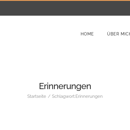
HOME
ÜBER MIC
Erinnerungen
Startseite
Schlagwort:
Erinnerungen