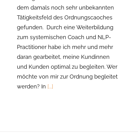
dem damals noch sehr unbekannten
Tätigkeitsfeld des Ordnungscaoches
gefunden. Durch eine Weiterbildung
zum systemischen Coach und NLP-
Practitioner habe ich mehr und mehr
daran gearbeitet, meine Kundinnen
und Kunden optimal zu begleiten. Wer
möchte von mir zur Ordnung begleitet
werden? In
[...]