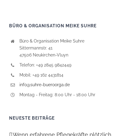
BÜRO & ORGANISATION MEIKE SUHRE
Büro & Organisation Meike Suhre
Sittermannstr. 41
47506 Neukirchen-Vluyn
Telefon: +49 2845 9842449
Mobil: +49 162 4431814
info@suhre-bueroorga.de
Montag - Freitag: 8:00 Uhr - 18:00 Uhr
NEUESTE BEITRÄGE
Wenn erfahrene Pflegekräfte plötzlich